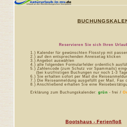
BUCHUNGSKALE
Reservieren Sie sich Ihren Urlau
1.) Kalender für gewünschten Flosstyp mit passe
2.) auf den entsprechenden Anreisetag klicken
3.) Angebot auswählen
4.) alle folgenden Formularfelder ordentlich ausfü
5.) Zahlencode (zum Schutz vor Spammails) eingebe
(bei kurzfristigen Buchungen nur noch 1-3 Tag
6.) Sie erhalten sofort per Mail die Reiseanmeldu
7.) Die Reiseanmeldung ausgefüllt per Mail, Fax 
8.) Anschließend erhalten Sie eine Reisebestätig
Erklärung zum Buchungskalender:
grün
- frei /
O
Bootshaus - Ferienfloß